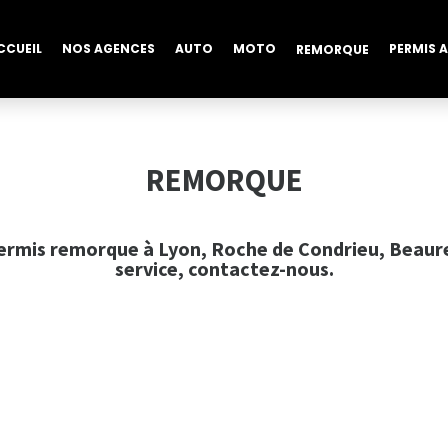
CCUEIL
NOS AGENCES
AUTO
MOTO
PERMIS 
REMORQUE
REMORQUE
ermis remorque à Lyon, Roche de Condrieu, Beaurep
service, contactez-nous.