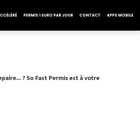
ACCÉLÉRÉ
PERMIS 1 EURO PAR JOUR
CONTACT
APPS MOBILE
aire... ? So Fast Permis est à votre